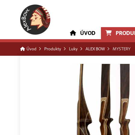
ÚVOD
PRODU
Úvod
Produkty
Luky
ALEX BOW
MYSTERY