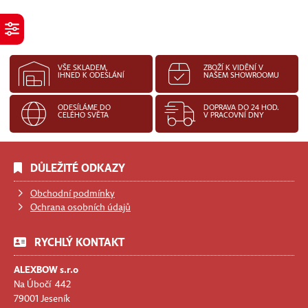
VŠE SKLADEM,
ZBOŽÍ K VIDĚNÍ V
IHNED K ODESLÁNÍ
NAŠEM SHOWROOMU
ODESÍLÁME DO
DOPRAVA DO 24 HOD.
CELÉHO SVĚTA
V PRACOVNÍ DNY
DŮLEŽITÉ ODKAZY
Obchodní podmínky
Ochrana osobních údajů
RYCHLÝ KONTAKT
ALEXBOW s.r.o
Na Úbočí 442
79001 Jeseník