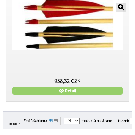
958,32 CZK
Detail
Změň šablonu:
produktů na straně
řazení:
1 produkt