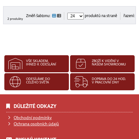
Změň šablonu:
produktů na straně
řazení:
2 produkty
VŠE SKLADEM,
ZBOŽÍ K VIDĚNÍ V
IHNED K ODESLÁNÍ
NAŠEM SHOWROOMU
ODESÍLÁME DO
DOPRAVA DO 24 HOD.
CELÉHO SVĚTA
V PRACOVNÍ DNY
DŮLEŽITÉ ODKAZY
Obchodní podmínky
Ochrana osobních údajů