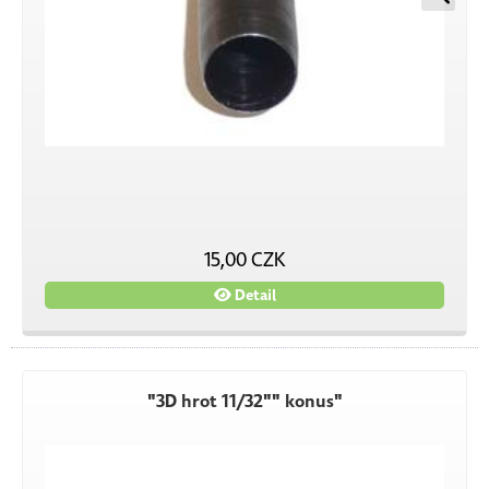
15,00 CZK
Detail
"3D hrot 11/32"" konus"