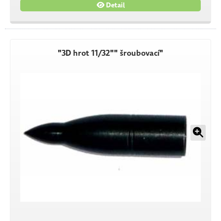
Detail
"3D hrot 11/32"" šroubovací"