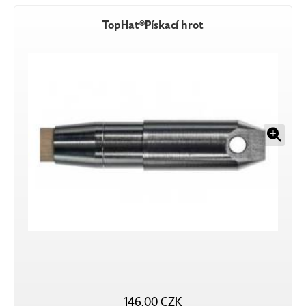
TopHat®Pískací hrot
146,00 CZK