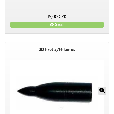
15,00 CZK
Detail
3D hrot 5/16 konus