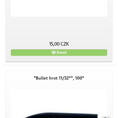
15,00 CZK
Detail
"Bullet hrot 11/32"", 100"