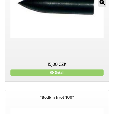
15,00 CZK
Detail
"Bodkin hrot 100"