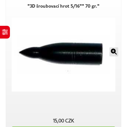
"3D šroubovací hrot 5/16"" 70 gr."
15,00 CZK