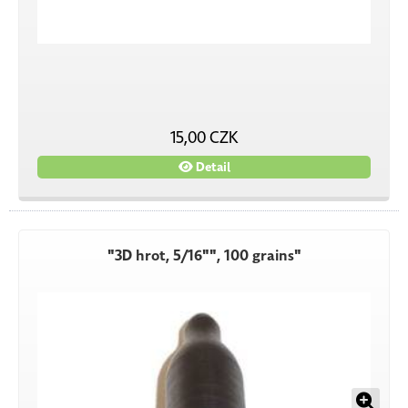
15,00 CZK
Detail
"3D hrot, 5/16"", 100 grains"