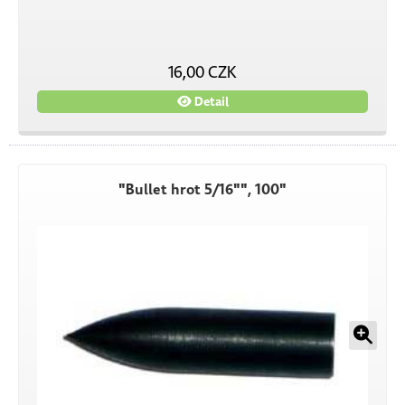
16,00 CZK
Detail
"Bullet hrot 5/16"", 100"