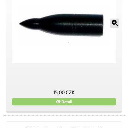
15,00 CZK
Detail