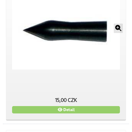
15,00 CZK
Detail