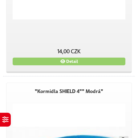
14,00 CZK
Detail
"Kormidla SHIELD 4"" Modrá"