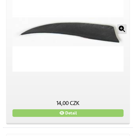
14,00 CZK
Detail