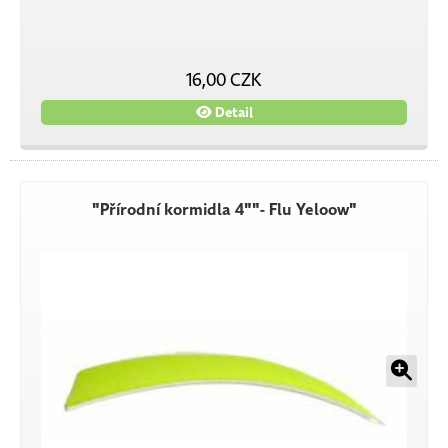
16,00 CZK
Detail
"Přírodní kormidla 4""- Flu Yeloow"