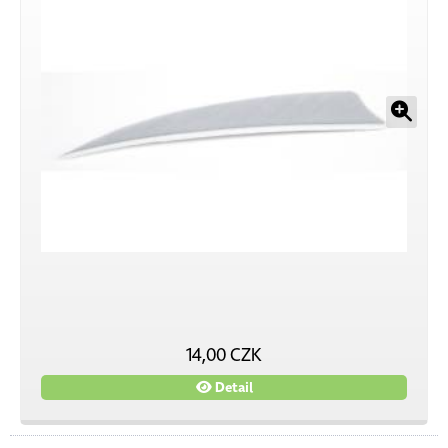
14,00 CZK
Detail