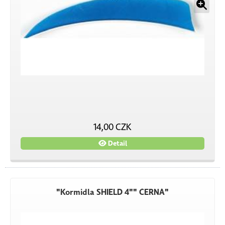
14,00 CZK
Detail
"Kormidla SHIELD 4"" ČERNÁ"