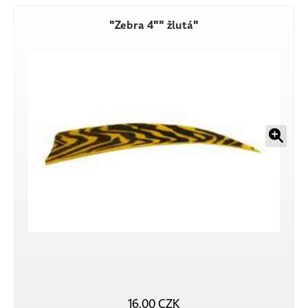
"Zebra 4"" žlutá"
16,00 CZK