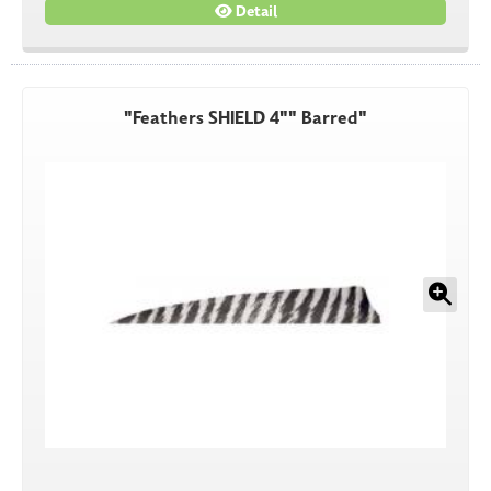
Detail
"Feathers SHIELD 4"" Barred"