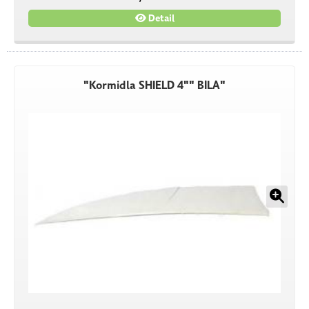
Detail
"Kormidla SHIELD 4"" BÍLÁ"