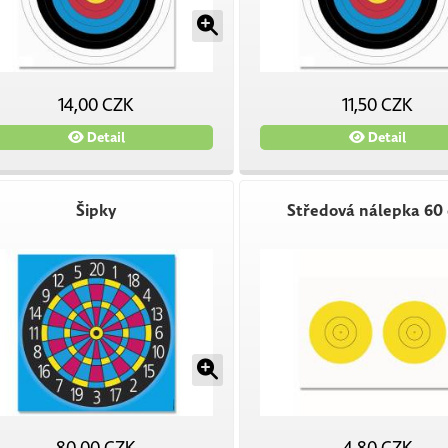
14,00 CZK
11,50 CZK
Detail
Detail
Šipky
Středová nálepka 60