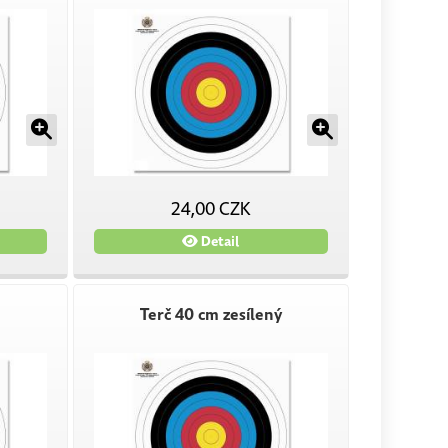
24,00 CZK
Detail
Terč 40 cm zesílený