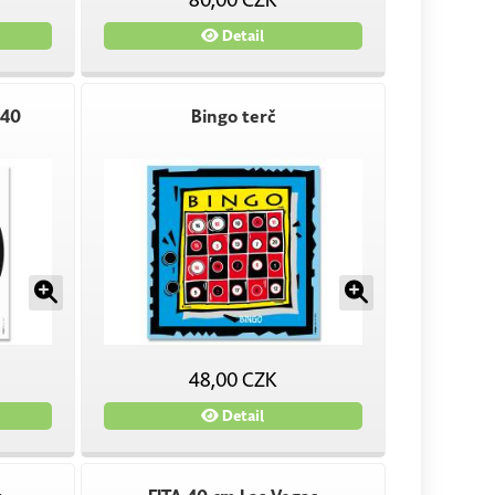
80,00 CZK
Detail
 40
Bingo terč
48,00 CZK
Detail