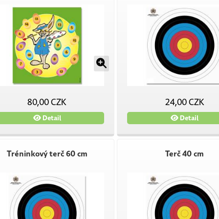
80,00 CZK
24,00 CZK
Detail
Detail
Tréninkový terč 60 cm
Terč 40 cm