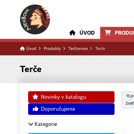
ÚVOD
PRODU
Úvod
Produkty
Terčovnice
Terče
Terče
Novinky v katalogu
15 p
Změň
Doporučujeme
Kategorie