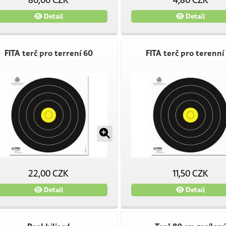
80,00 CZK
4,80 CZK
Detail
Detail
FITA terč pro terrení 60
FITA terč pro terenní
22,00 CZK
11,50 CZK
Detail
Detail