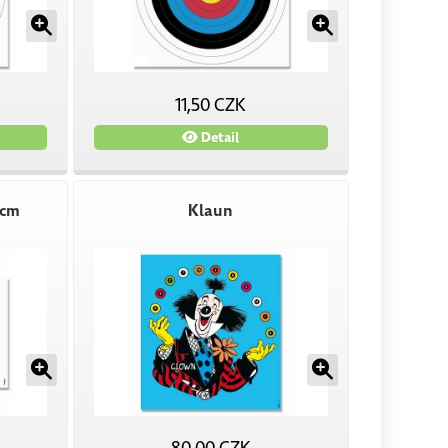
11,50 CZK
Detail
 cm
Klaun