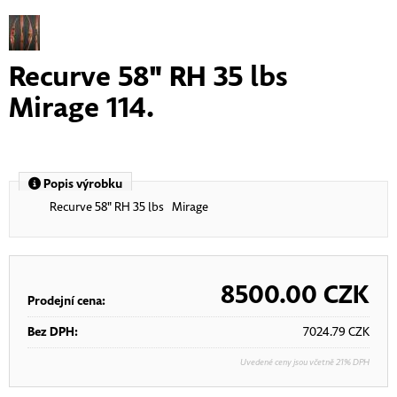
Recurve 58" RH 35 lbs
Mirage 114.
Popis výrobku
Recurve 58" RH 35 lbs Mirage
8500.00
CZK
Prodejní cena:
Bez DPH:
7024.79
CZK
Uvedené ceny jsou včetně 21% DPH