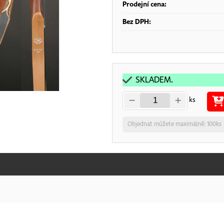
Prodejní cena:
Bez DPH:
SKLADEM.
ks
Objednat můžete maximálně: 100ks