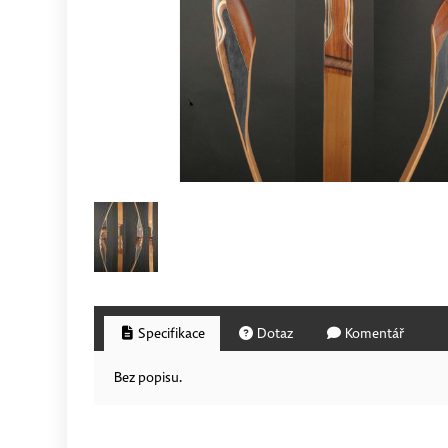
Specifikace
Dotaz
Komentář
Bez popisu.