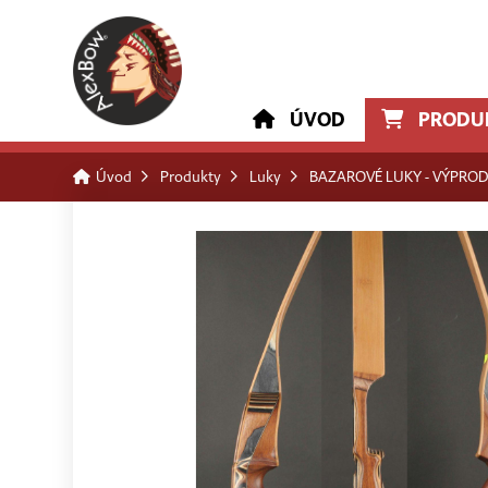
ÚVOD
PRODU
Úvod
Produkty
Luky
BAZAROVÉ LUKY - VÝPROD