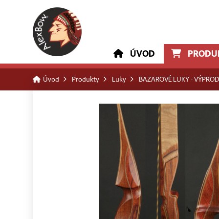
ÚVOD
PRODU
Úvod
Produkty
Luky
BAZAROVÉ LUKY - VÝPROD