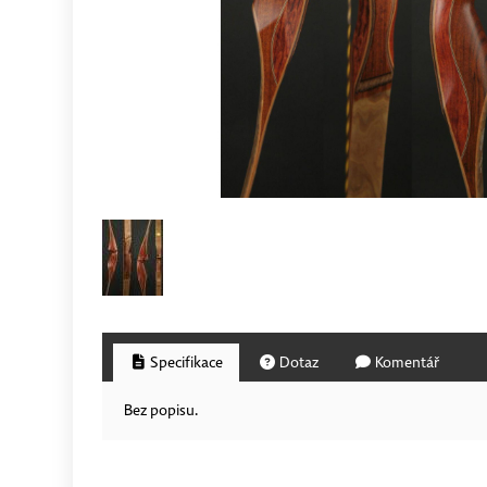
Specifikace
Dotaz
Komentář
Bez popisu.