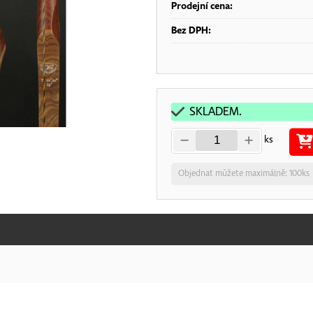
Prodejní cena:
Bez DPH:
SKLADEM.
ks
Objednat můžete maximálně: 100ks