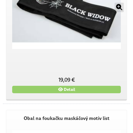
19,09 €
Detail
Obal na foukačku maskáčový motiv list