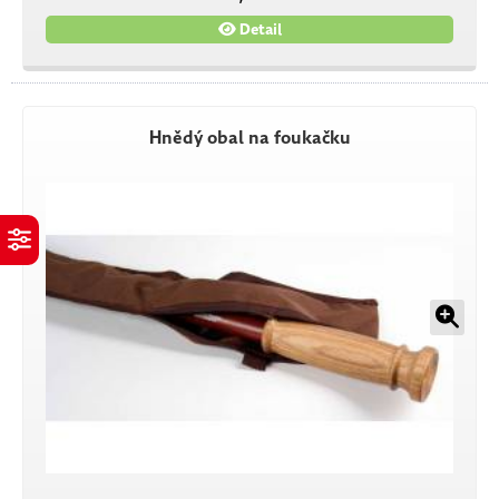
Detail
Hnědý obal na foukačku