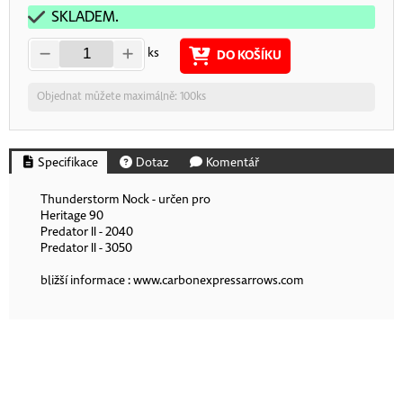
SKLADEM.
ks
DO KOŠÍKU
Objednat můžete maximálně: 100ks
Specifikace
Dotaz
Komentář
Thunderstorm Nock - určen pro
Heritage 90
Predator II - 2040
Predator II - 3050
bližší informace : www.carbonexpressarrows.com