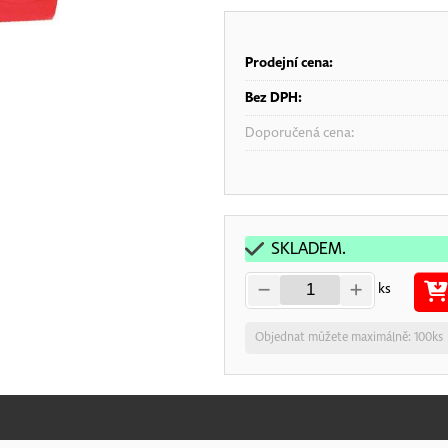
Prodejní cena:
Bez DPH:
Doporučená cena:
SKLADEM.
ks
Objednat můžete maximálně: 100ks