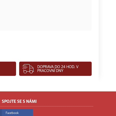
DOPRAVA DO 24 HOD. V
PRACOVNÍ DNY
SPOJTE SE S NÁMI
Facebook