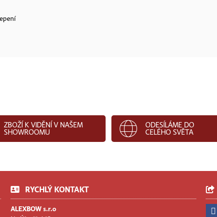
lepení
ZBOŽÍ K VIDĚNÍ V NAŠEM
ODESÍLÁME DO
SHOWROOMU
CELÉHO SVĚTA
RYCHLÝ KONTAKT
ALEXBOW s.r.o