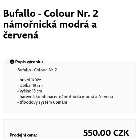
Bufallo - Colour Nr. 2
námořnická modrá a
červená
Popis výrobku
Bufallo - Colour Nr. 2
- buvolí kůže
- Délka: 19 cm
- Výška: 13 cm
- barevná kombinace: námořnická modrá a červená
- tříbodový systém upínání
550.00
CZK
Prodejní cena: