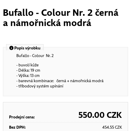
Bufallo - Colour Nr. 2 černá
a námořnická modrá
Popis výrobku
Bufallo - Colour Nr. 2
- buvolí kůže
- Délka: 19 cm
- Výška: 13 cm
- barevná kombinace: černá + námořnická modrá
- tříbodový systém upínání
550.00
CZK
Prodejní cena:
Bez DPH:
454.55
CZK