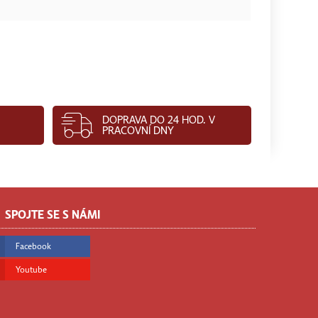
DOPRAVA DO 24 HOD. V
PRACOVNÍ DNY
SPOJTE SE S NÁMI
Facebook
Youtube