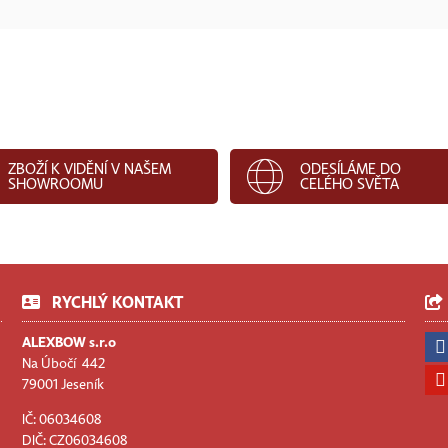
ZBOŽÍ K VIDĚNÍ V NAŠEM
ODESÍLÁME DO
SHOWROOMU
CELÉHO SVĚTA
RYCHLÝ KONTAKT
ALEXBOW s.r.o
Na Úbočí 442
79001 Jeseník
IČ: 06034608
DIČ: CZ06034608