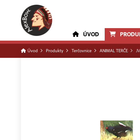
ÚVOD
PRODU
Úvod
Produkty
Terčovnice
ANIMAL TERČE
J