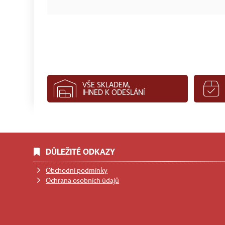
VŠE SKLADEM,
IHNED K ODESLÁNÍ
DŮLEŽITÉ ODKAZY
Obchodní podmínky
Ochrana osobních údajů