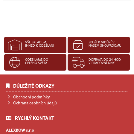
VŠE SKLADEM,
ZBOŽÍ K VIDĚNÍ V
IHNED K ODESLÁNÍ
NAŠEM SHOWROOMU
ODESÍLÁME DO
DOPRAVA DO 24 HOD.
CELÉHO SVĚTA
V PRACOVNÍ DNY
DŮLEŽITÉ ODKAZY
Obchodní podmínky
Ochrana osobních údajů
RYCHLÝ KONTAKT
ALEXBOW s.r.o