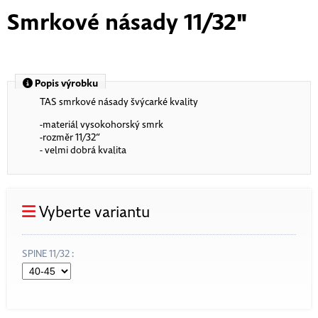
Smrkové násady 11/32"
Popis výrobku
TAS smrkové násady švýcarké kvality
-materiál vysokohorský smrk
-rozměr 11/32“
- velmi dobrá kvalita
Vyberte variantu
SPINE 11/32 :