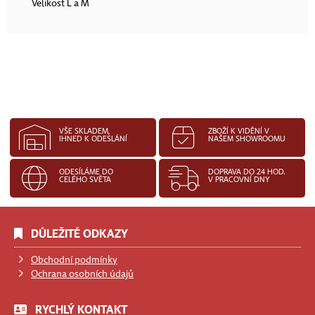
Velikost L a M
VŠE SKLADEM,
ZBOŽÍ K VIDĚNÍ V
IHNED K ODESLÁNÍ
NAŠEM SHOWROOMU
ODESÍLÁME DO
DOPRAVA DO 24 HOD.
CELÉHO SVĚTA
V PRACOVNÍ DNY
DŮLEŽITÉ ODKAZY
Obchodní podmínky
Ochrana osobních údajů
RYCHLÝ KONTAKT