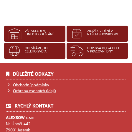
VŠE SKLADEM,
ZBOŽÍ K VIDĚNÍ V
IHNED K ODESLÁNÍ
NAŠEM SHOWROOMU
ODESÍLÁME DO
DOPRAVA DO 24 HOD.
CELÉHO SVĚTA
V PRACOVNÍ DNY
DŮLEŽITÉ ODKAZY
Obchodní podmínky
Ochrana osobních údajů
RYCHLÝ KONTAKT
ALEXBOW s.r.o
Na Úbočí 442
79001 Jeseník