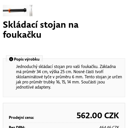
Skládací stojan na
foukačku
Popis výrobku
Jednoduchý skládací stojan pro vaši foukačku. Základna
má průměr 34 cm, výška 25 cm. Nosné části tvoří
sklolaminátové tyče v průměru 6 mm. Tento stojan je určen
jak pro průměr trubky 16, 15, 14 mm. Součásti jsou
jednotlivé adaptery.
562.00
CZK
Prodejní cena:
Bez DPH:
464.46
CZK