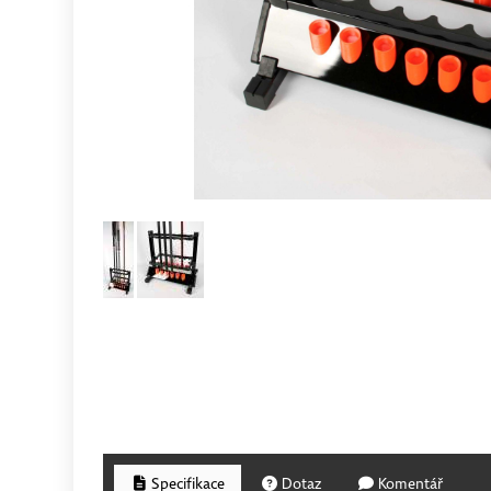
Specifikace
Dotaz
Komentář