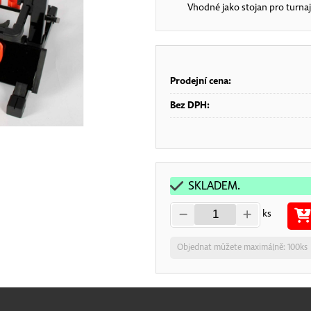
Vhodné jako stojan pro turna
Prodejní cena:
Bez DPH:
SKLADEM.
ks
Objednat můžete maximálně: 100ks