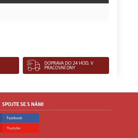
DOPRAVA DO 24 HOD. V
PRACOVNÍ DNY
SPOJTE SE S NÁMI
Facebook
Youtube