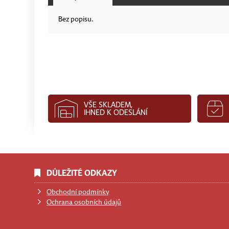
Bez popisu.
VŠE SKLADEM,
IHNED K ODESLÁNÍ
DŮLEŽITÉ ODKAZY
Obchodní podmínky
Ochrana osobních údajů