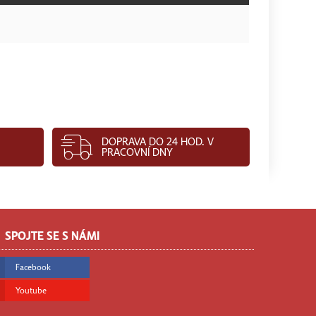
DOPRAVA DO 24 HOD. V
PRACOVNÍ DNY
SPOJTE SE S NÁMI
Facebook
Youtube