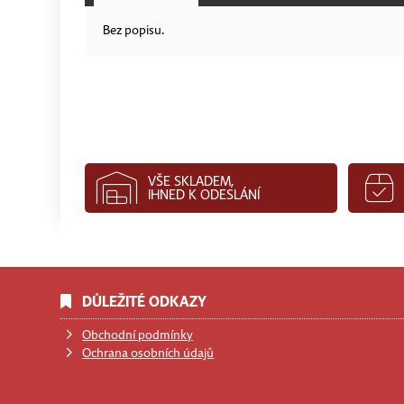
Bez popisu.
VŠE SKLADEM,
IHNED K ODESLÁNÍ
DŮLEŽITÉ ODKAZY
Obchodní podmínky
Ochrana osobních údajů