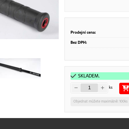
Prodejní cena:
Bez DPH:
SKLADEM.
ks
Objednat můžete maximálně: 100ks