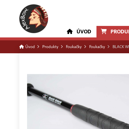
ÚVOD
PRODU
Úvod
Produkty
Foukačky
Foukačky
BLACK W