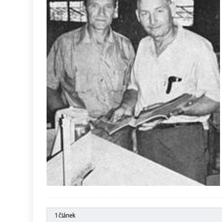
1 článek