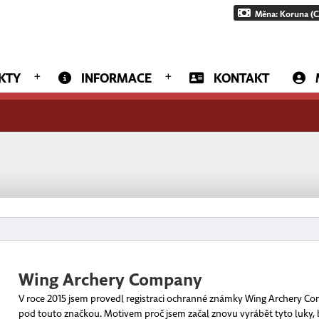
Měna: Koruna (C
KTY
INFORMACE
KONTAKT
Wing Archery Company
V roce 2015 jsem provedl registraci ochranné známky Wing Archery Co
pod touto značkou. Motivem proč jsem začal znovu vyrábět tyto luky, by