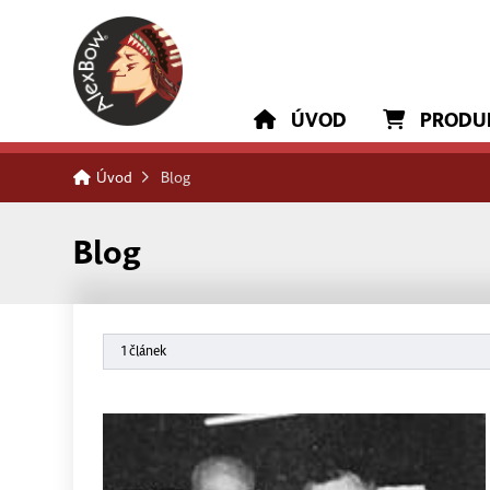
ÚVOD
PRODU
Úvod
Blog
Blog
1 článek