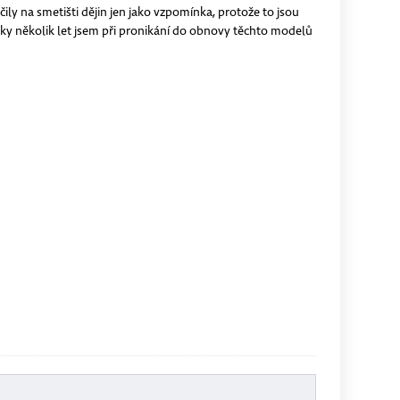
čily na smetišti dějin jen jako vzpomínka, protože to jsou
 luky několik let jsem při pronikání do obnovy těchto modelů