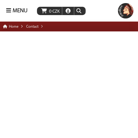
MENU
0
CZK
Home
Contact